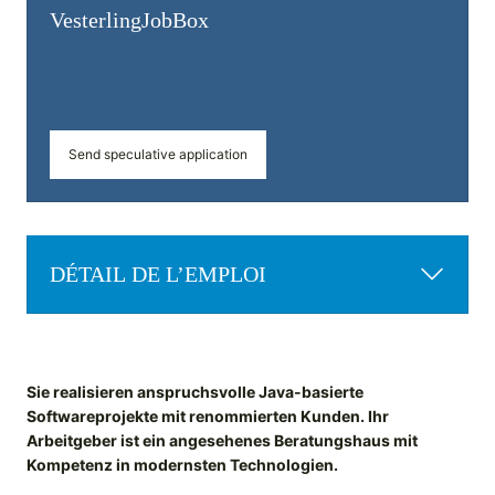
Vesterling­JobBox
Send speculative application
DÉTAIL DE L’EMPLOI
Sie realisieren anspruchsvolle Java-basierte
Softwareprojekte mit renommierten Kunden. Ihr
Arbeitgeber ist ein angesehenes Beratungshaus mit
Kompetenz in modernsten Technologien.