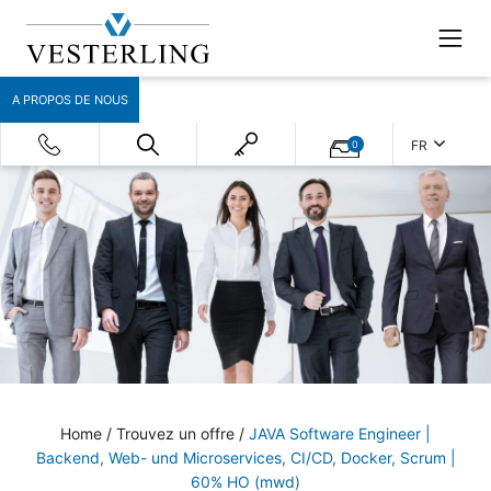
A PROPOS DE NOUS
FR
0
Home
/
Trouvez un offre
/
JAVA Software Engineer |
Backend, Web- und Microservices, CI/CD, Docker, Scrum |
60% HO (mwd)