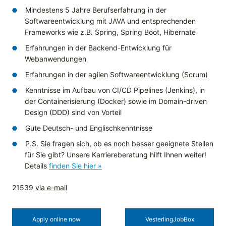
Mindestens 5 Jahre Berufserfahrung in der
Softwareentwicklung mit JAVA und entsprechenden
Frameworks wie z.B. Spring, Spring Boot, Hibernate
Erfahrungen in der Backend-Entwicklung für
Webanwendungen
Erfahrungen in der agilen Softwareentwicklung (Scrum)
Kenntnisse im Aufbau von CI/CD Pipelines (Jenkins), in
der Containerisierung (Docker) sowie im Domain-driven
Design (DDD) sind von Vorteil
Gute Deutsch- und Englischkenntnisse
P.S. Sie fragen sich, ob es noch besser geeignete Stellen
für Sie gibt? Unsere Karriereberatung hilft Ihnen weiter!
Details
finden Sie hier »
21539
via e-mail
Apply online now
Vesterling­JobBox