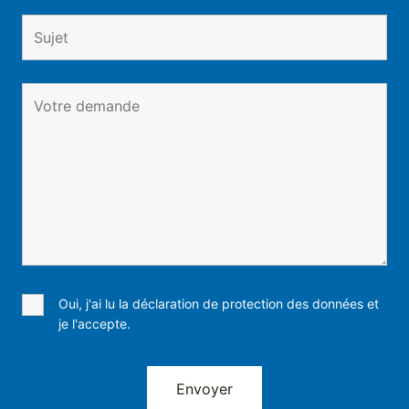
Oui, j'ai lu la déclaration de protection des données et
je l'accepte.