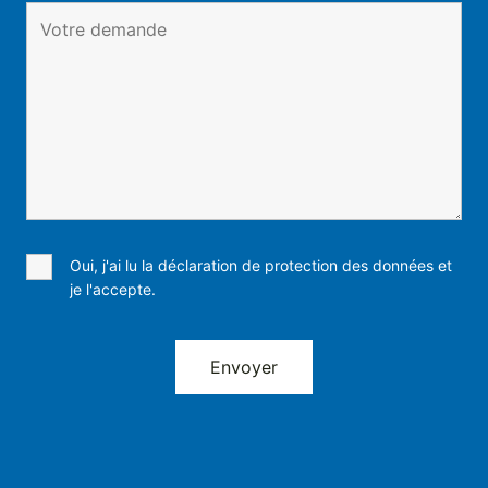
Oui, j'ai lu la déclaration de protection des données et
je l'accepte.