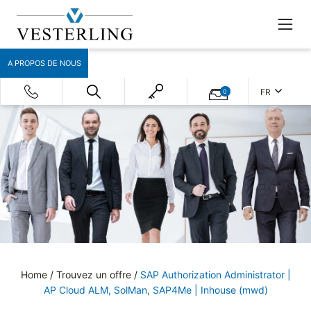
A PROPOS DE NOUS
FR
0
Home
/
Trouvez un offre
/
SAP Authorization Administrator |
AP Cloud ALM, SolMan, SAP4Me | Inhouse (mwd)