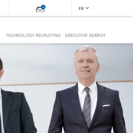
0
FR
TECHNOLOGY RECRUITING
EXECUTIVE SEARCH