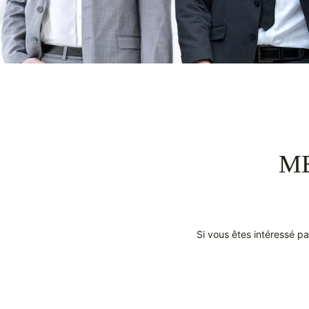
M
Si vous êtes intéressé pa