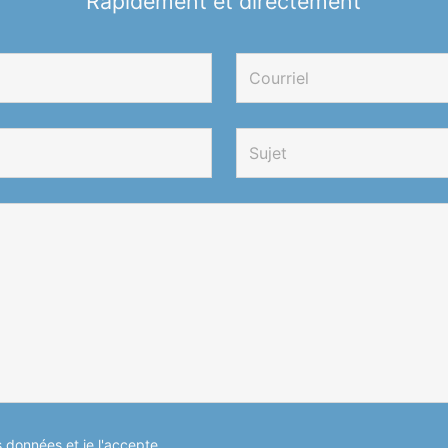
Rapidement et directement
es données et je l'accepte.