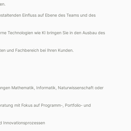
en.
staltenden Einfluss auf Ebene des Teams und des
erne Technologien wie KI bringen Sie in den Ausbau des
rten und Fachbereich bei Ihren Kunden.
ungen Mathematik, Informatik, Naturwissenschaft oder
ratung mit Fokus auf Programm-, Portfolio- und
nd Innovationsprozessen