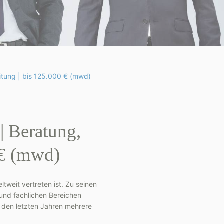
eitung | bis 125.000 € (mwd)
| Beratung,
 € (mwd)
tweit vertreten ist. Zu seinen
und fachlichen Bereichen
 den letzten Jahren mehrere