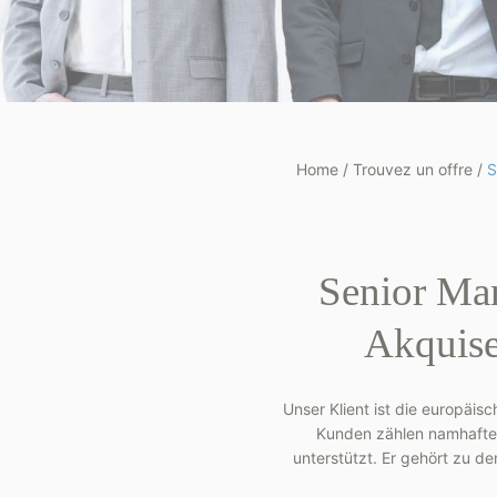
Home
/
Trouvez un offre
/
S
Senior Man
Akquise
Unser Klient ist die europäis
Kunden zählen namhafte 
unterstützt. Er gehört zu 