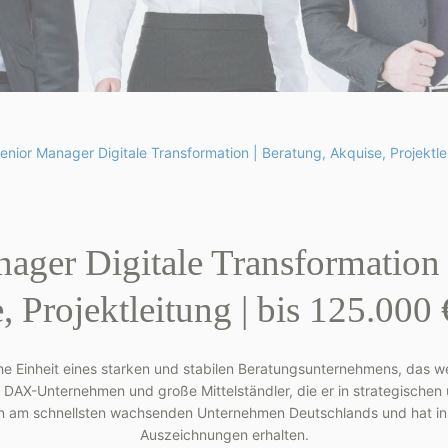
enior Manager Digitale Transformation | Beratung, Akquise, Projektl
ager Digitale Transformation 
, Projektleitung | bis 125.000
che Einheit eines starken und stabilen Beratungsunternehmens, das wel
DAX-Unternehmen und große Mittelständler, die er in strategischen 
den am schnellsten wachsenden Unternehmen Deutschlands und hat in
Auszeichnungen erhalten.