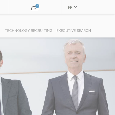
0
FR
TECHNOLOGY RECRUITING
EXECUTIVE SEARCH