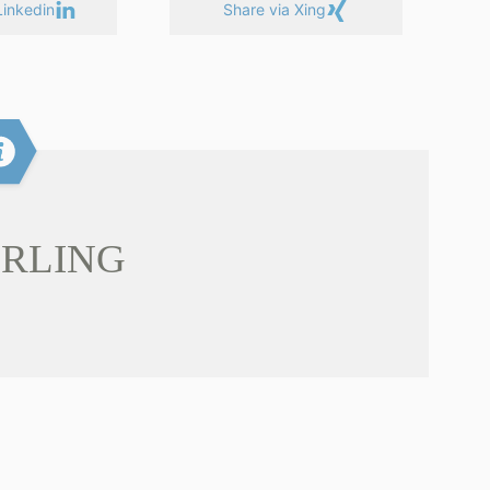
Linkedin
Share via Xing
RLING