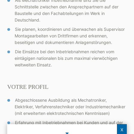
Als Mechatroniker Inbetriebnahme sind Sie die
Schnittstelle zwischen den Ansprechpartnern auf der
Baustelle und den Fachabteilungen im Werk in
Deutschland.
Sie planen, koordinieren und überwachen als Supervisor
Montagearbeiten von Drittfirmen und erkennen,
beseitigen und dokumentieren Anlagenstörungen.
Die Einsätze bei den Inbetriebnahmen reichen vom
eintägigen nationalen bis zum maximal vierwöchigen
weltweiten Einsatz.
VOTRE PROFIL
Abgeschlossene Ausbildung als Mechatroniker,
Elektriker, Verfahrenstechniker oder Industriemechaniker
(mit erweiterten elektrotechnischen Kenntnissen)
Erfahrung mit Inbetriebnahmen bei Kunden und auf der
Baustelle
X