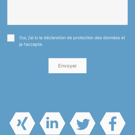
Oui, j'ai lu la déclaration de protection des données et
je l'accepte.