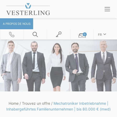
A PROPOS DE NOUS
FR
0
Home
/
Trouvez un offre
/
Mechatroniker Inbetriebnahme |
Inhabergeführtes Familienunternehmen | bis 80.000 € (mwd)