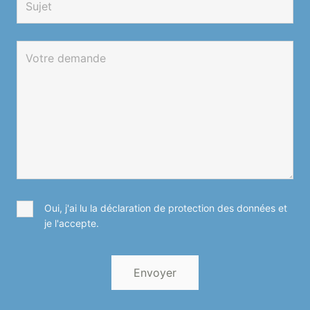
Oui, j'ai lu la déclaration de protection des données et
je l'accepte.