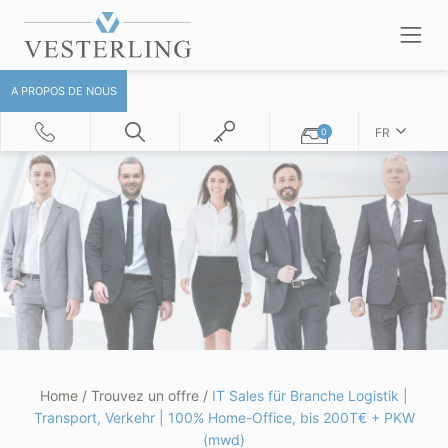
A PROPOS DE NOUS
FR
0
Home
/
Trouvez un offre
/
IT Sales für Branche Logistik |
Transport, Verkehr | 100% Home-Office, bis 200T€ + PKW
(mwd)