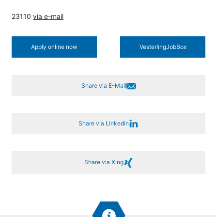
23110
via e-mail
Apply online now
Vesterling­JobBox
Share via E-Mail
Share via Linkedin
Share via Xing