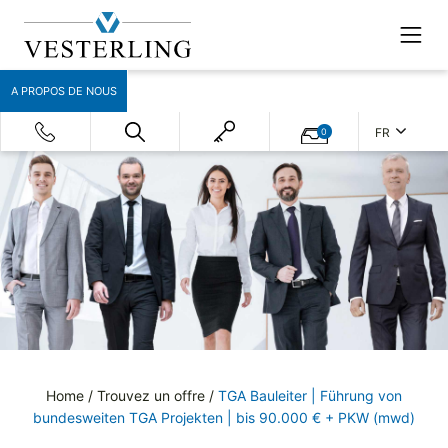
A PROPOS DE NOUS
FR
0
Home
/
Trouvez un offre
/
TGA Bauleiter | Führung von
bundesweiten TGA Projekten | bis 90.000 € + PKW (mwd)