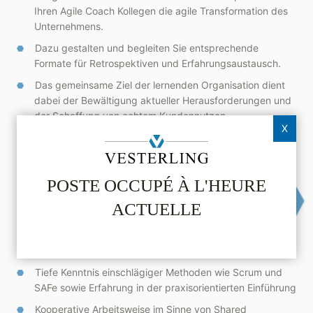
Ihren Agile Coach Kollegen die agile Transformation des
Unternehmens.
Dazu gestalten und begleiten Sie entsprechende
Formate für Retrospektiven und Erfahrungsaustausch.
Das gemeinsame Ziel der lernenden Organisation dient
dabei der Bewältigung aktueller Herausforderungen und
der Schaffung von echtem Kundennutzen.
X
VOTRE PROFIL
POSTE OCCUPÉ À L'HEURE
Kompetenz und umfangreiche Erfahrung als agiler Coach
ACTUELLE
und Scrum Master
Know-how und mehrjährige Erfahrung in der Entwicklung
und Etablierung agiler Organisationsformen
Tiefe Kenntnis einschlägiger Methoden wie Scrum und
SAFe sowie Erfahrung in der praxisorientierten Einführung
Kooperative Arbeitsweise im Sinne von Shared