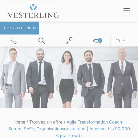
A PROPOS DE NOUS
FR
0
Home
/
Trouvez un offre
/
Agile Transformation Coach |
Scrum, SAFe, Organisationsgestaltung | Inhouse, bis 90.000
€ p.a. (mwd)