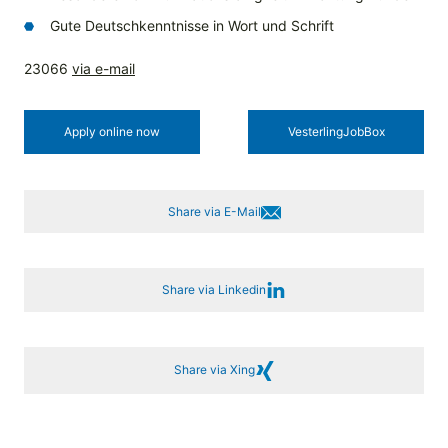
Gute Deutschkenntnisse in Wort und Schrift
23066
via e-mail
Apply online now
Vesterling­JobBox
Share via E-Mail
Share via Linkedin
Share via Xing