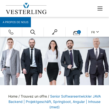
A PROPOS DE NOUS
FR
0
Home
/
Trouvez un offre
/
Senior Softwareentwickler JAVA
Backend | Projektgeschäft, Springboot, Angular | Inhouse
(mwd)