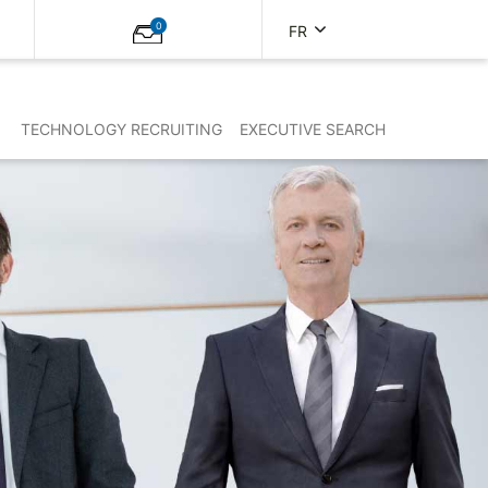
0
FR
TECHNOLOGY RECRUITING
EXECUTIVE SEARCH