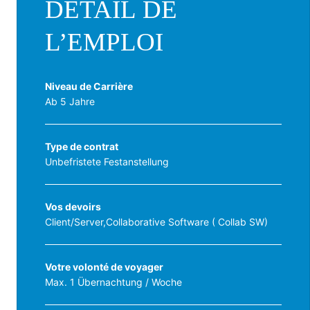
DÉTAIL DE
L’EMPLOI
Niveau de Carrière
Ab 5 Jahre
Type de contrat
Unbefristete Festanstellung
Vos devoirs
Client/Server,Collaborative Software ( Collab SW)
Votre volonté de voyager
Max. 1 Übernachtung / Woche