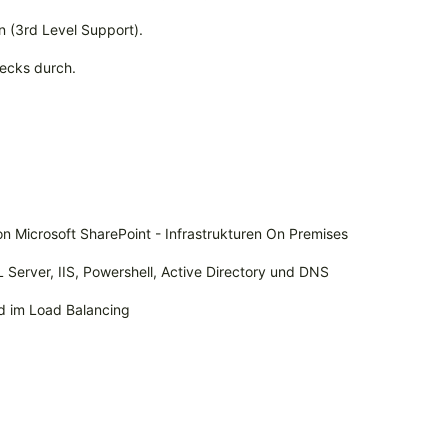
n (3rd Level Support).
ecks durch.
on Microsoft SharePoint - Infrastrukturen On Premises
 Server, IIS, Powershell, Active Directory und DNS
nd im Load Balancing