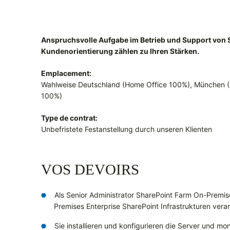
Anspruchsvolle Aufgabe im Betrieb und Support von
Kundenorientierung zählen zu Ihren Stärken.
Emplacement:
Wahlweise Deutschland (Home Office 100%), München (
100%)
Type de contrat:
Unbefristete Festanstellung durch unseren Klienten
VOS DEVOIRS
Als Senior Administrator SharePoint Farm On-Premise
Premises Enterprise SharePoint Infrastrukturen veran
Sie installieren und konfigurieren die Server und m