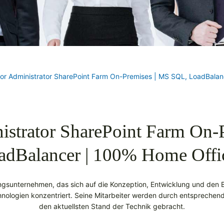
or Administrator SharePoint Farm On-Premises | MS SQL, LoadBala
istrator SharePoint Farm On-
adBalancer | 100% Home Offi
tungsunternehmen, das sich auf die Konzeption, Entwicklung und den
hnologien konzentriert. Seine Mitarbeiter werden durch entsprechend
den aktuellsten Stand der Technik gebracht.