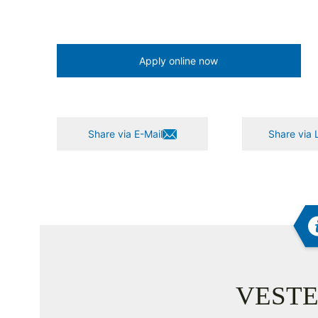
Apply online now
Share via E-Mail
Share via 
VESTE