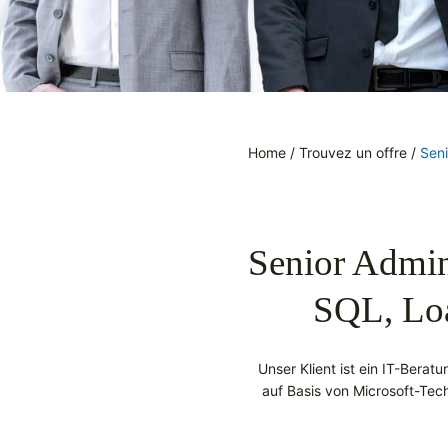
Home
/
Trouvez un offre
/
Seni
Senior Admin
SQL, Lo
Unser Klient ist ein IT-Bera
auf Basis von Microsoft-Tec