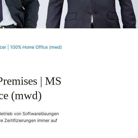
ncer | 100% Home Office (mwd)
Premises | MS
ce (mwd)
 Betrieb von Softwarelösungen
e Zertifizierungen immer auf