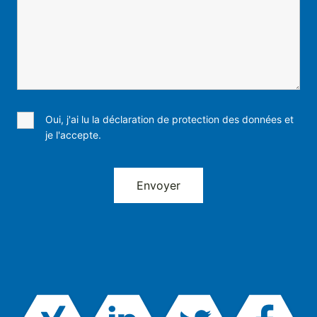
Oui, j'ai lu la déclaration de protection des données et
je l'accepte.