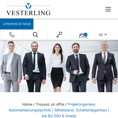
A PROPOS DE NOUS
FR
0
Home
/
Trouvez un offre
/
Projektingenieur
Automatisierungstechnik | Mittelstand, Schaltanlagenbau |
bis 80.000 € (mwd)