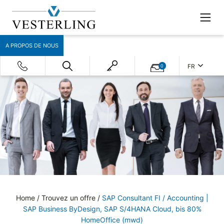
A PROPOS DE NOUS
FR
0
Home
/
Trouvez un offre
/
SAP Consultant FI / Accounting |
SAP Business ByDesign, SAP S/4HANA Cloud, bis 80%
HomeOffice (mwd)