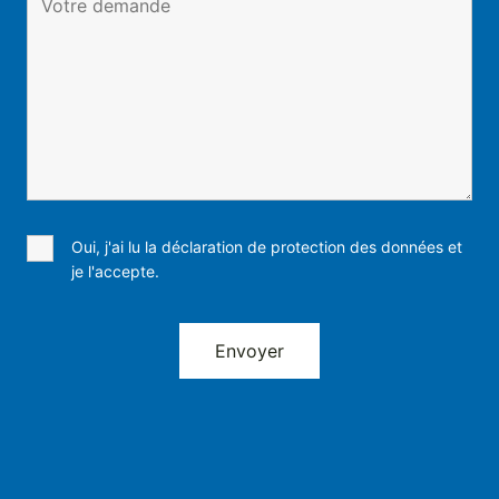
Oui, j'ai lu la déclaration de protection des données et
je l'accepte.