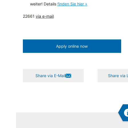
weiter! Details
finden Sie hier »
22661
via e-mail
Apply online now
Share via E-Mail
Share via 