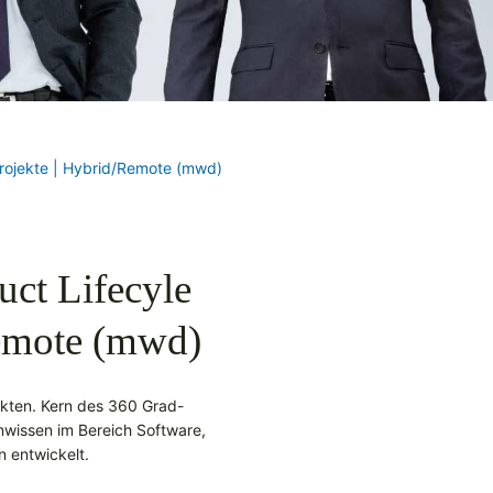
rojekte | Hybrid/Remote (mwd)
ct Lifecyle
emote (mwd)
jekten. Kern des 360 Grad-
wissen im Bereich Software,
 entwickelt.