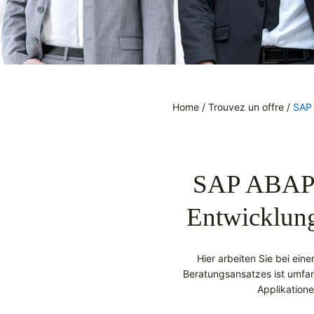
Home
/
Trouvez un offre
/
SAP 
SAP ABAP E
Entwicklun
Hier arbeiten Sie bei ein
Beratungsansatzes ist umfa
Applikation