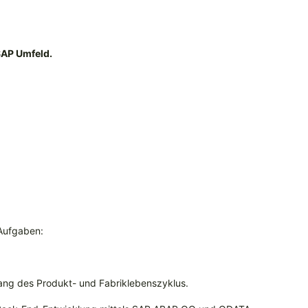
SAP Umfeld.
Aufgaben:
lang des Produkt- und Fabriklebenszyklus.