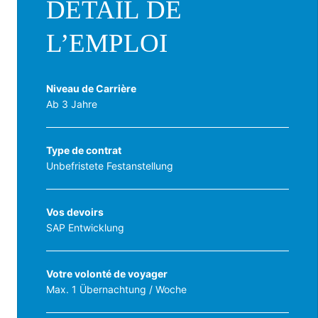
DÉTAIL DE
L’EMPLOI
Niveau de Carrière
Ab 3 Jahre
Type de contrat
Unbefristete Festanstellung
Vos devoirs
SAP Entwicklung
Votre volonté de voyager
Max. 1 Übernachtung / Woche