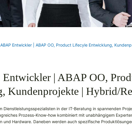
ABAP Entwickler | ABAP OO, Product Lifecyle Entwicklung, Kundenp
ntwickler | ABAP OO, Produ
g, Kundenprojekte | Hybrid/R
em Dienstleistungsspezialisten in der IT-Beratung in spannenden Pro
ngreiches Prozess-Know-how kombiniert mit unabhängigem Experten
en und Hardware. Daneben werden auch spezifische Produktlösungen