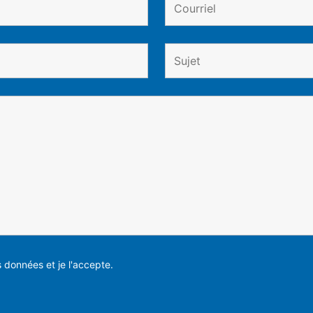
es données et je l'accepte.