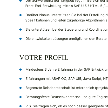
Der Schwerpunkt der Tätigkeit liegt im Bereich de
Front-End-Entwicklung mittels SAP UI5 / HTML 5 / J
Darüber hinaus unterstützen Sie bei der Erstellung
Spezifikationen und leiten zugehörige Algorithmen a
Sie unterstützen bei der Steuerung und Koordination
Die entwickelten Lösungen ermöglichen den Berater
VOTRE PROFIL
Mindestens 3 Jahre Erfahrung in der SAP Entwicklu
Erfahrungen mit ABAP OO, SAP UI5, Java Script, 
Begrenzte Reisebereitschaft ist erforderlich (projek
Beratungsfeste Deutschkenntnisse und gute Englis
P.S. Sie fragen sich, ob es noch besser geeignete Ste