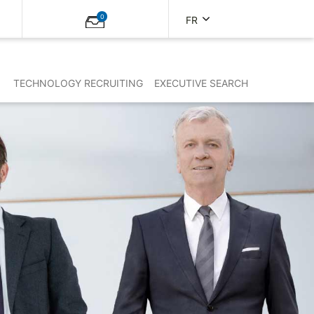
0
FR
TECHNOLOGY RECRUITING
EXECUTIVE SEARCH