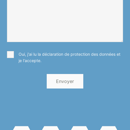
Oui, j'ai lu la déclaration de protection des données et
je l'accepte.