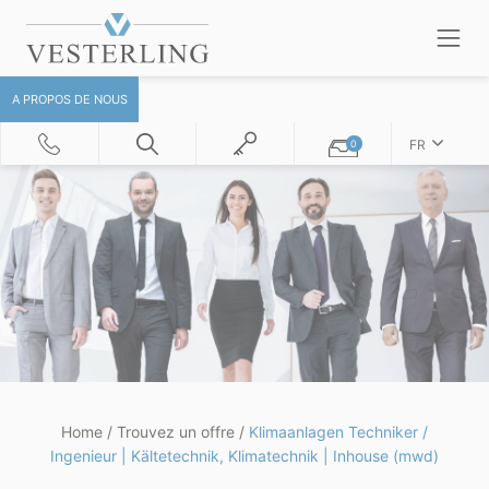
A PROPOS DE NOUS
FR
0
Home
/
Trouvez un offre
/
Klimaanlagen Techniker /
Ingenieur | Kältetechnik, Klimatechnik | Inhouse (mwd)