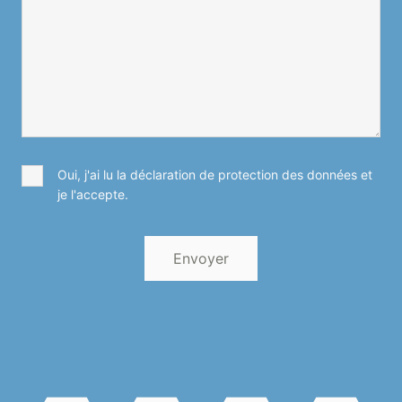
Oui, j'ai lu la déclaration de protection des données et
je l'accepte.