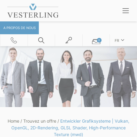
A PROPOS DE NOUS
FR
0
Home
/
Trouvez un offre
/
Entwickler Grafiksysteme | Vulkan,
OpenGL, 2D-Rendering, GLSL Shader, High-Performance
Texture (mwd)