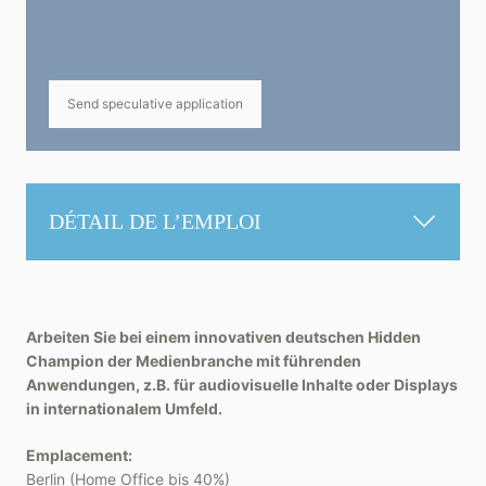
Send speculative application
DÉTAIL DE L’EMPLOI
Arbeiten Sie bei einem innovativen deutschen Hidden
Champion der Medienbranche mit führenden
Anwendungen, z.B. für audiovisuelle Inhalte oder Displays
in internationalem Umfeld.
Emplacement:
Berlin (Home Office bis 40%)