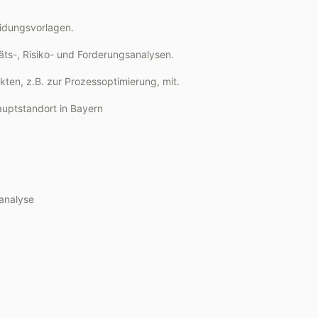
eidungsvorlagen.
äts-, Risiko- und Forderungsanalysen.
kten, z.B. zur Prozessoptimierung, mit.
uptstandort in Bayern
oanalyse