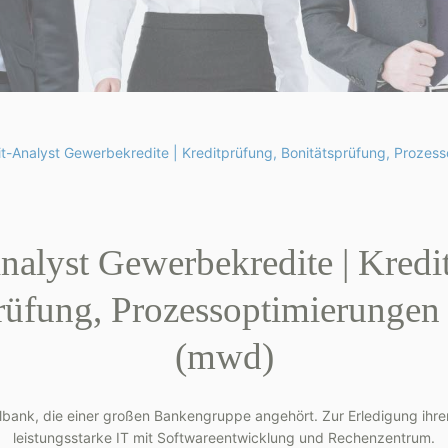
it-Analyst Gewerbekredite | Kreditprüfung, Bonitätsprüfung, Proze
nalyst Gewerbekredite | Kredi
rüfung, Prozessoptimierunge
(mwd)
albank, die einer großen Bankengruppe angehört. Zur Erledigung ihre
leistungsstarke IT mit Softwareentwicklung und Rechenzentrum.