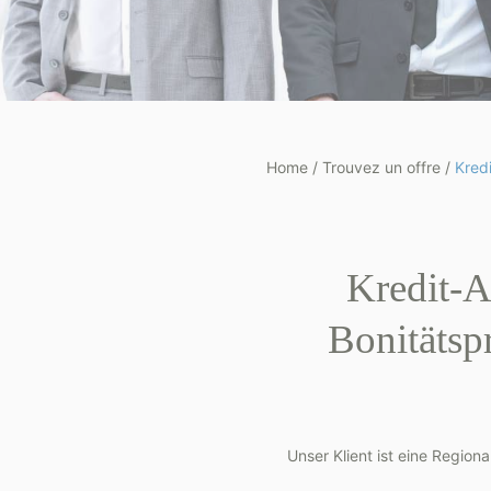
Home
/
Trouvez un offre
/
Kred
Kredit-A
Bonitätsp
Unser Klient ist eine Region