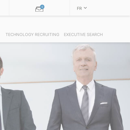
0
FR
TECHNOLOGY RECRUITING
EXECUTIVE SEARCH