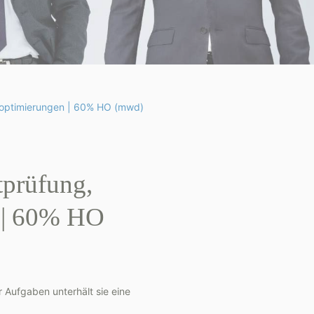
ssoptimierungen | 60% HO (mwd)
tprüfung,
n | 60% HO
r Aufgaben unterhält sie eine