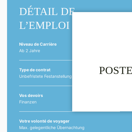
DÉTAIL DE
L’EMPLOI
Niveau de Carrière
Ab 2 Jahre
POSTE
Type de contrat
Unbefristete Festanstellung
Vos devoirs
Finanzen
Votre volonté de voyager
Max. gelegentliche Übernachtung