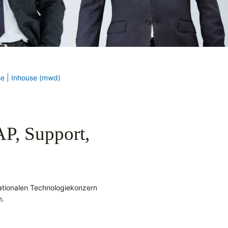
se | Inhouse (mwd)
P, Support,
nationalen Technologiekonzern
n.