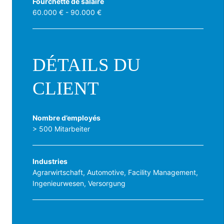
Fourchette de salaire
60.000 € - 90.000 €
DÉTAILS DU
CLIENT
Nombre d’employés
> 500 Mitarbeiter
Industries
Agrarwirtschaft, Automotive, Facility Management,
Ingenieurwesen, Versorgung