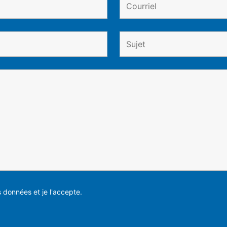
es données et je l'accepte.