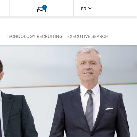
0
FR
TECHNOLOGY RECRUITING
EXECUTIVE SEARCH