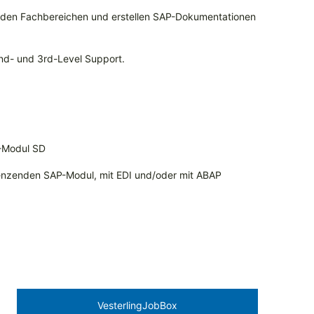
 den Fachbereichen und erstellen SAP-Dokumentationen
nd- und 3rd-Level Support.
-Modul SD
grenzenden SAP-Modul, mit EDI und/oder mit ABAP
Vesterling­JobBox