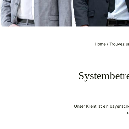
Home
/
Trouvez un
Systembetr
Unser Klient ist ein bayeris
e