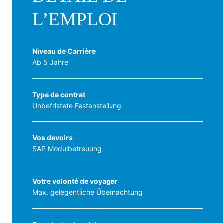
L’EMPLOI
Niveau de Carrière
Ab 5 Jahre
Type de contrat
Unbefristete Festanstellung
Vos devoirs
SAP Modulbetreuung
Votre volonté de voyager
Max. gelegentliche Übernachtung