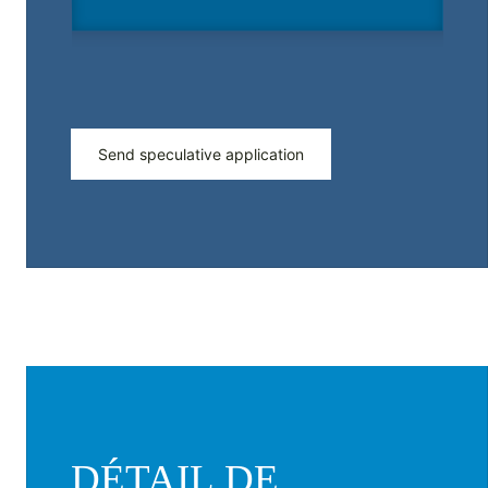
Send speculative application
DÉTAIL DE