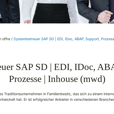
 offre
/
Systembetreuer SAP SD | EDI, IDoc, ABAP, Support, Prozes
euer SAP SD | EDI, IDoc, ABA
Prozesse | Inhouse (mwd)
ches Traditionsunternehmen in Familienbesitz, das sich zu einem inter
ntwickelt hat. Er ist erfolgreicher Anbieter in verschiedenen Branche