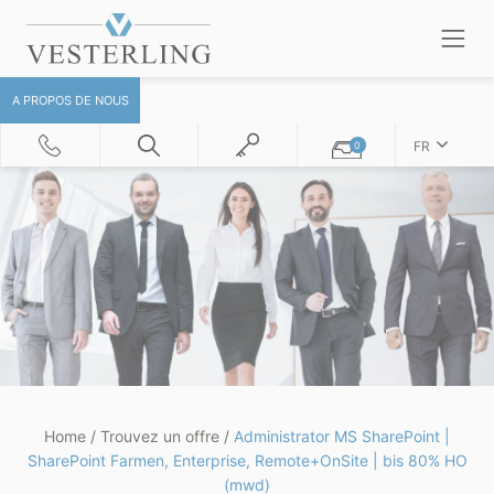
A PROPOS DE NOUS
FR
0
Home
/
Trouvez un offre
/
Administrator MS SharePoint |
SharePoint Farmen, Enterprise, Remote+OnSite | bis 80% HO
(mwd)