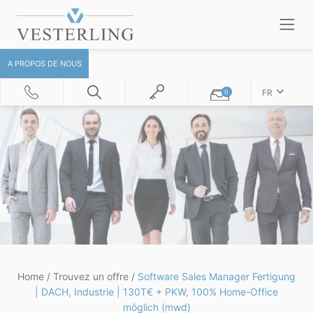
A PROPOS DE NOUS
FR
0
Home
/
Trouvez un offre
/
Software Sales Manager Fertigung
| DACH, Industrie | 130T€ + PKW, 100% Home-Office
möglich (mwd)