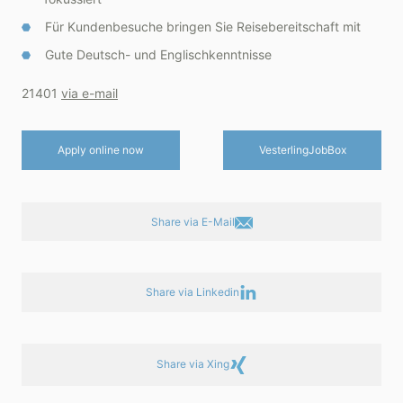
Für Kundenbesuche bringen Sie Reisebereitschaft mit
Gute Deutsch- und Englischkenntnisse
21401
via e-mail
Apply online now
Vesterling­JobBox
Share via E-Mail
Share via Linkedin
Share via Xing