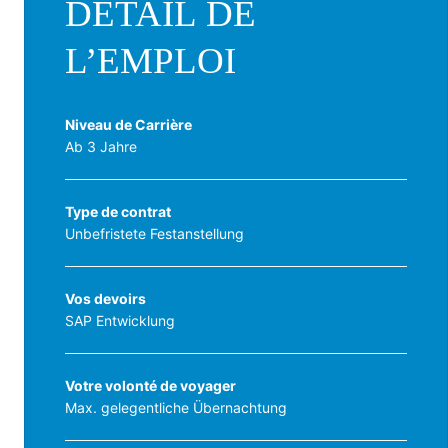
DÉTAIL DE
L’EMPLOI
Niveau de Carrière
Ab 3 Jahre
Type de contrat
Unbefristete Festanstellung
Vos devoirs
SAP Entwicklung
Votre volonté de voyager
Max. gelegentliche Übernachtung