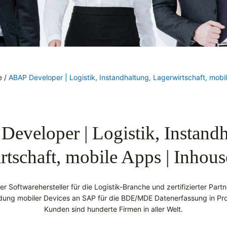
e
/
ABAP Developer | Logistik, Instandhaltung, Lagerwirtschaft, mob
eveloper | Logistik, Instandh
rtschaft, mobile Apps | Inhou
iver Softwarehersteller für die Logistik-Branche und zertifizierter Par
dung mobiler Devices an SAP für die BDE/MDE Datenerfassung in Prod
Kunden sind hunderte Firmen in aller Welt.