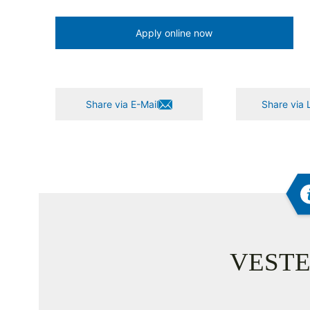
Apply online now
Share via E-Mail
Share via 
VESTE