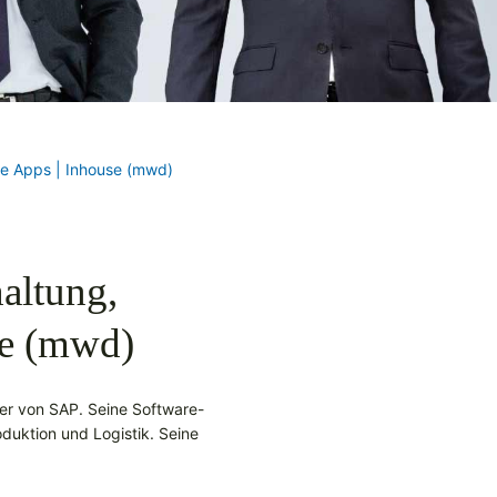
ile Apps | Inhouse (mwd)
altung,
se (mwd)
tner von SAP. Seine Software-
uktion und Logistik. Seine