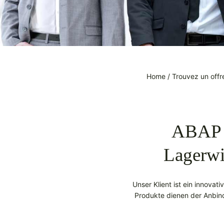
Home
/
Trouvez un offr
ABAP D
Lagerwi
Unser Klient ist ein innovat
Produkte dienen der Anbin