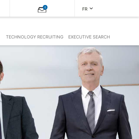
0
FR
TECHNOLOGY RECRUITING
EXECUTIVE SEARCH