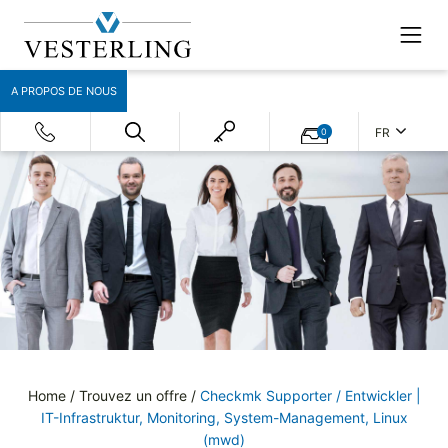
A PROPOS DE NOUS
FR
0
Home
/
Trouvez un offre
/
Checkmk Supporter / Entwickler |
IT-Infrastruktur, Monitoring, System-Management, Linux
(mwd)