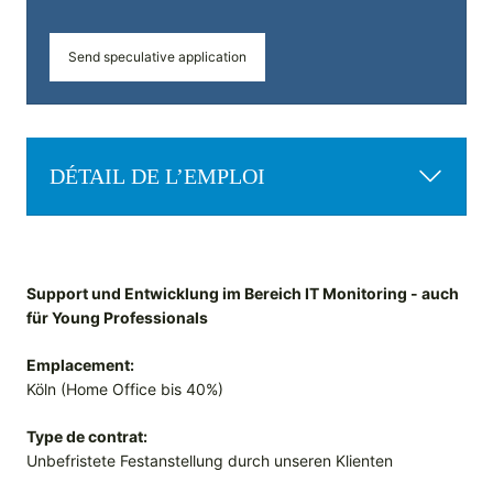
Send speculative application
DÉTAIL DE L’EMPLOI
Support und Entwicklung im Bereich IT Monitoring - auch
für Young Professionals
Emplacement:
Köln (Home Office bis 40%)
Type de contrat:
Unbefristete Festanstellung durch unseren Klienten