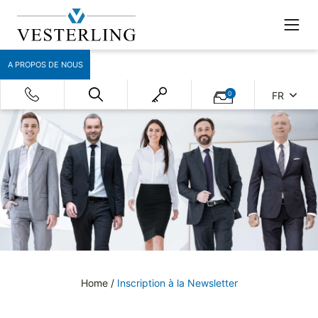
A PROPOS DE NOUS
0
FR
Home
/
Inscription à la Newsletter