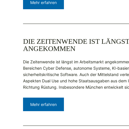
Mehr erfahren
DIE ZEITENWENDE IST LÄNGS
ANGEKOMMEN
Die Zeitenwende ist längst im Arbeitsmarkt angekomme
Bereichen Cyber Defense, autonome Systeme, KI-basie
sicherheitskritische Software. Auch der Mittelstand ver
Aspekten Dual Use und hohe Staatsausgaben aus dem In
Richtung Rüstung. Insbesondere München entwickelt si
Mehr erfahren