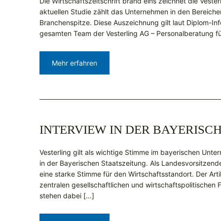
Die Wirtschaftszeitschrift brand eins zeichnet die Veste
aktuellen Studie zählt das Unternehmen in den Bereiche
Branchenspitze. Diese Auszeichnung gilt laut Diplom-Inf
gesamten Team der Vesterling AG – Personalberatung für
Mehr erfahren
INTERVIEW IN DER BAYERISC
Vesterling gilt als wichtige Stimme im bayerischen Unt
in der Bayerischen Staatszeitung. Als Landesvorsitzende
eine starke Stimme für den Wirtschaftsstandort. Der Artik
zentralen gesellschaftlichen und wirtschaftspolitischen 
stehen dabei […]