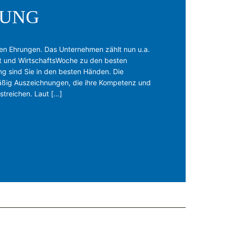
TUNG
ren Ehrungen. Das Unternehmen zählt nun u.a.
tut und WirtschaftsWoche zu den besten
ng sind Sie in den besten Händen. Die
mäßig Auszeichnungen, die ihre Kompetenz und
streichen. Laut […]