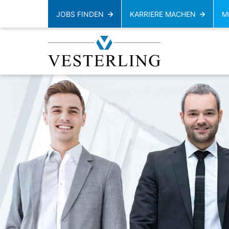
JOBS FINDEN
KARRIERE MACHEN
M