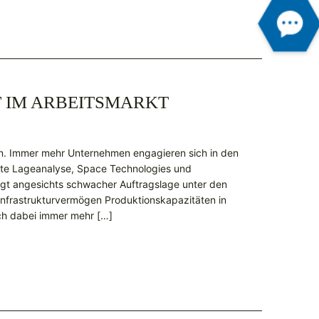
T IM ARBEITSMARKT
n. Immer mehr Unternehmen engagieren sich in den
rte Lageanalyse, Space Technologies und
legt angesichts schwacher Auftragslage unter den
frastrukturvermögen Produktionskapazitäten in
ch dabei immer mehr […]