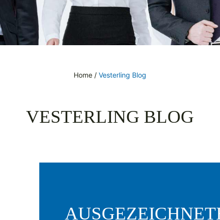
Home
/
Vesterling Blog
VESTERLING BLOG
AUSGEZEICHNET