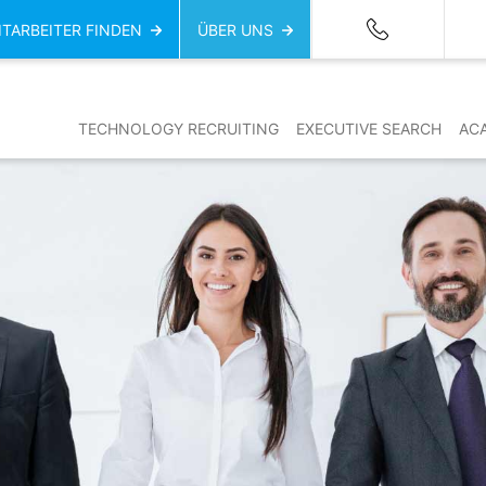
ITARBEITER FINDEN
ÜBER UNS
TECHNOLOGY RECRUITING
EXECUTIVE SEARCH
AC