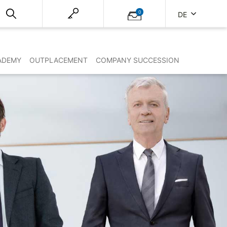
0
DE
ADEMY
OUTPLACEMENT
COMPANY SUCCESSION