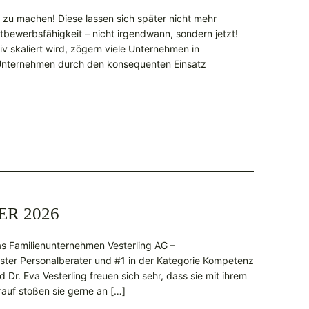
 zu machen! Diese lassen sich später nicht mehr
ttbewerbsfähigkeit – nicht irgendwann, sondern jetzt!
v skaliert wird, zögern viele Unternehmen in
Unternehmen durch den konsequenten Einsatz
ER 2026
as Familienunternehmen Vesterling AG –
ester Personalberater und #1 in der Kategorie Kompetenz
 Dr. Eva Vesterling freuen sich sehr, dass sie mit ihrem
auf stoßen sie gerne an […]