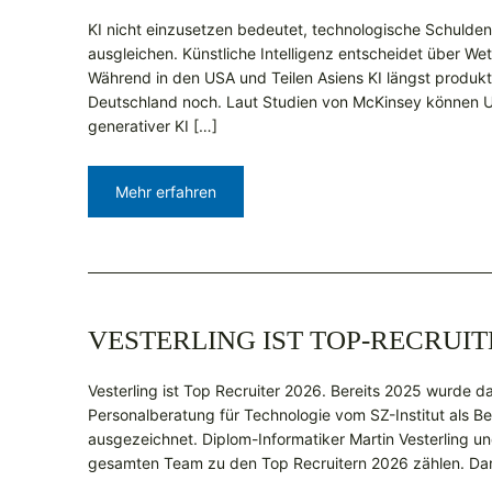
KI nicht einzusetzen bedeutet, technologische Schulden
ausgleichen. Künstliche Intelligenz entscheidet über We
Während in den USA und Teilen Asiens KI längst produkti
Deutschland noch. Laut Studien von McKinsey können 
generativer KI […]
Mehr erfahren
VESTERLING IST TOP-RECRUIT
Vesterling ist Top Recruiter 2026. Bereits 2025 wurde d
Personalberatung für Technologie vom SZ-Institut als B
ausgezeichnet. Diplom-Informatiker Martin Vesterling und
gesamten Team zu den Top Recruitern 2026 zählen. Dar