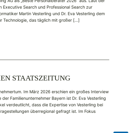
rling AG als „Beste Personalberater 2026“ aus. Laut der
n Executive Search und Professional Search zur
ormatiker Martin Vesterling und Dr. Eva Vesterling dem
 Technologie, das täglich mit großer […]
HEN STAATSZEITUNG
ernehmertum. Im März 2026 erschien ein großes Interview
 der Familienunternehmer Bayern ist Dr. Eva Vesterling
el verdeutlicht, dass die Expertise von Vesterling bei
Fragestellungen überregional gefragt ist. Im Fokus