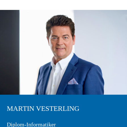
MARTIN VESTERLING
Diplom-Informatiker