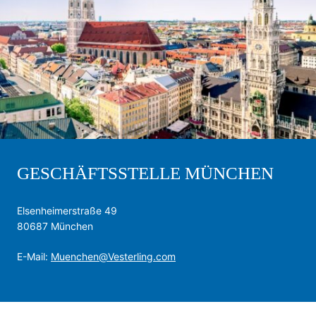
GESCHÄFTSSTELLE MÜNCHEN
Elsenheimerstraße 49
80687 München
E-Mail:
Muenchen@Vesterling.com