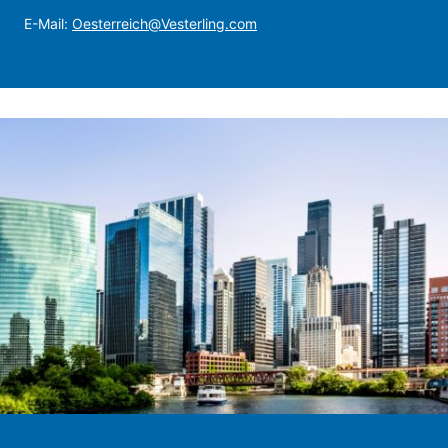
E-Mail:
Oesterreich@Vesterling.com