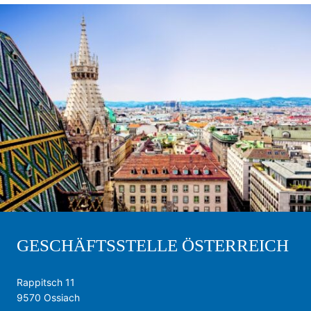
GESCHÄFTSSTELLE ÖSTERREICH
Rappitsch 11
9570 Ossiach