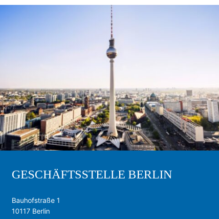
GESCHÄFTSSTELLE BERLIN
Bauhofstraße 1
10117 Berlin