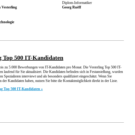
Diplom-Informatiker
 Vesterling
Georg Ruëff
chnologie
ng Top 500 IT-Kandidaten
t bis zu 5.000 Bewerbungen von IT-Kandidaten pro Monat. Die Vesterling Top 500 IT-
 laufend für Sie aktualisiert. Die Kandidaten befinden sich in Festanstellung, wurden
en Spezialisten interviewt und als besonders qualifiziert eingeschätzt. Wenn Sie
m der Kandidaten haben, nutzen Sie bitte die Kontaktmöglichkeit direkt in der Liste.
ng Top 500 IT-Kandidaten »