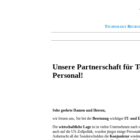
Technology Recrui
Unsere Partnerschaft für T
Personal!
Sehr geehrte Damen und Herren,
wir freuen uns, Sie bei der
Besetzung
wichtiger
IT- und E
Die
wirtschaftliche Lage
ist in vielen Unternehmen nach w
auch auf die US-Zollpolitik, wurden jüngst einige Persona
Anbetracht all der Sonderschulden die
Konjunktur
wieder 