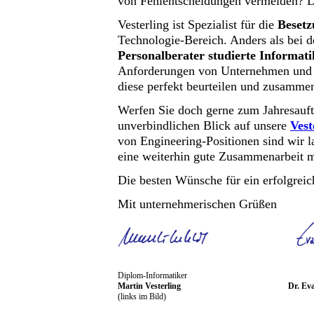
von Fehlentscheidungen vermeiden? Da
Vesterling ist Spezialist für die
Besetz
Technologie-Bereich. Anders als bei d
Personalberater studierte Informat
Anforderungen von Unternehmen und d
diese perfekt beurteilen und zusamme
Werfen Sie doch gerne zum Jahresauf
unverbindlichen Blick auf unsere
Vest
von Engineering-Positionen sind wir l
eine weiterhin gute Zusammenarbeit m
Die besten Wünsche für ein erfolgreic
Mit unternehmerischen Grüßen
Diplom-Informatiker
Martin Vesterling
Dr. Eva
(links im Bild)