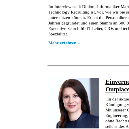
Im Interview stellt Diplom-Informatiker Marti
Technology Recruiting ist, vor, wie wir Sie s
unterstützen können. Er hat die Personalbera
Jahren gegründet und einen Stamm an 300.0
Executive Search für IT-Leiter, CIOs und tec
Spezialität.
Mehr erfahren »
Einvern
Outplac
„In der aktu
Kündigung vo
Mit unserer 
Engineering,
ohne Rechtss
seitens des 