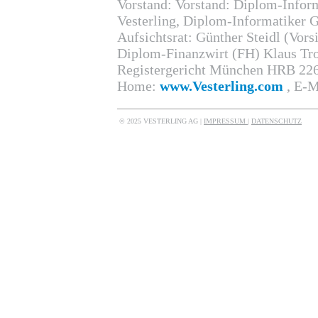
Vorstand: Vorstand: Diplom-Inform
Vesterling, Diplom-Informatiker 
Aufsichtsrat: Günther Steidl (Vors
Diplom-Finanzwirt (FH) Klaus Tr
Registergericht München HRB 22
Home:
www.Vesterling.com
, E-M
© 2025 VESTERLING AG |
IMPRESSUM
|
DATENSCHUTZ