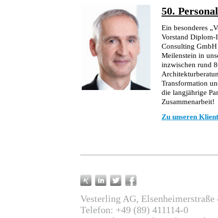
50. Persona
Ein besonderes „V
Vorstand Diplom-
Consulting GmbH i
Meilenstein in uns
inzwischen rund 80
Architekturberatu
Transformation und
die langjährige Pa
Zusammenarbeit!
Zu unseren Klien
Vesterling AG, Elsenheimerstraße
Telefon: +49 (89) 411114-0