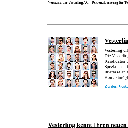
Vorstand der Vesterling AG – Personalberatung für Te
Vesterli
Vesterling e
Die Vesterli
Kandidaten b
Spezialisten 
Interesse an
Kontaktmöglic
Zu den Vest
Vesterling kennt Ihren neuen 