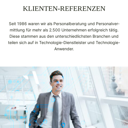
KLIENTEN-REFERENZEN
Seit 1986 wa­ren wir als Personalberatung und Per­so­nal­ver­
mitt­lung für mehr als 2.500 Un­ter­neh­men er­folg­reich tä­tig.
Diese stammen aus den unterschiedlichsten Branchen und
teilen sich auf in Technologie-Dienstleister und Technologie-
Anwender.