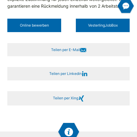
garantieren eine Rückmeldung innerhalb von 2 Arbeitstagen.
Online bewerben
Vesterling­JobBox
Teilen per E-Mail
Teilen per Linkedin
Teilen per Xing