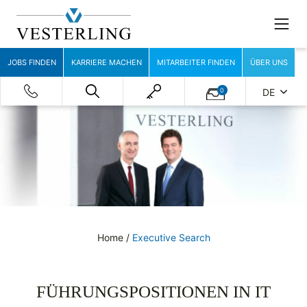
JOBS FINDEN
KARRIERE MACHEN
MITARBEITER FINDEN
ÜBER UNS
0
DE
Home
/
Executive Search
FÜHRUNGSPOSITIONEN IN IT