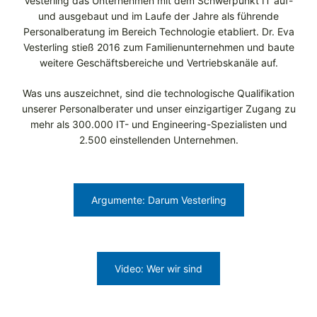
Vesterling das Unternehmen mit dem Schwerpunkt IT auf-
und ausgebaut und im Laufe der Jahre als führende
Personalberatung im Bereich Technologie etabliert. Dr. Eva
Vesterling stieß 2016 zum Familienunternehmen und baute
weitere Geschäftsbereiche und Vertriebskanäle auf.
Was uns auszeichnet, sind die technologische Qualifikation
unserer Personalberater und unser einzigartiger Zugang zu
mehr als 300.000 IT- und Engineering-Spezialisten und
2.500 einstellenden Unternehmen.
Argumente: Darum Vesterling
Video: Wer wir sind