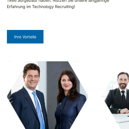
1986 aufgebaut haben. Nutzen Sie unsere langjährige
Erfahrung im Technology Recruiting!
Ihre Vorteile