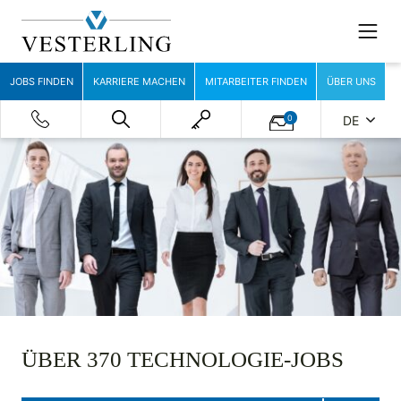
JOBS FINDEN
KARRIERE MACHEN
MITARBEITER FINDEN
ÜBER UNS
0
DE
ÜBER 370 TECHNOLOGIE-JOBS