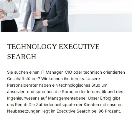
TECHNOLOGY EXECUTIVE
SEARCH
Sie suchen einen IT Manager, CIO oder technisch orientierten
Geschäftsführer? Wir kennen ihn bereits. Unsere
Personalberater haben ein technologisches Studium
absolviert und sprechen die Sprache der Informatik und des
Ingenieurwesens auf Managementebene. Unser Erfolg gibt
uns Recht: Die Zufriedenheitsquote der Klienten mit unseren
Neubesetzungen liegt im Executive Search bei 96 Prozent.