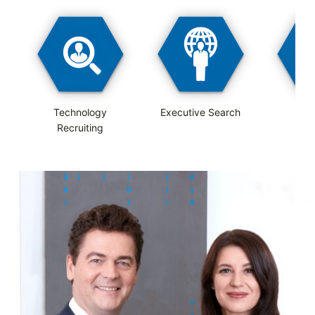
Technology
Executive Search
Ac
Recruiting